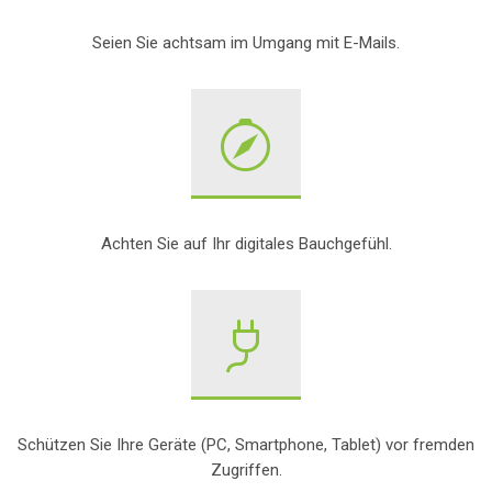
Seien Sie achtsam im Umgang mit E-Mails.
Achten Sie auf Ihr digitales Bauchgefühl.
Schützen Sie Ihre Geräte (PC, Smartphone, Tablet) vor fremden
Zugriffen.